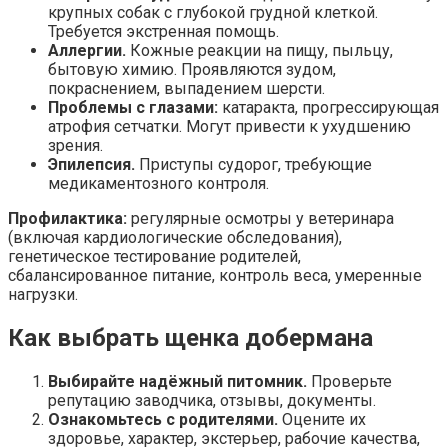
крупных собак с глубокой грудной клеткой.
Требуется экстренная помощь.
Аллергии.
Кожные реакции на пищу, пыльцу,
бытовую химию. Проявляются зудом,
покраснением, выпадением шерсти.
Проблемы с глазами:
катаракта, прогрессирующая
атрофия сетчатки. Могут привести к ухудшению
зрения.
Эпилепсия.
Приступы судорог, требующие
медикаментозного контроля.
Профилактика:
регулярные осмотры у ветеринара
(включая кардиологические обследования),
генетическое тестирование родителей,
сбалансированное питание, контроль веса, умеренные
нагрузки.
Как выбрать щенка добермана
Выбирайте надёжный питомник.
Проверьте
репутацию заводчика, отзывы, документы.
Ознакомьтесь с родителями.
Оцените их
здоровье, характер, экстерьер, рабочие качества,