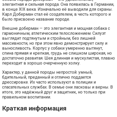
элегантная и сильная порода. Она появилась в Германии,
в конце XIX века. Изначально её выводили для охраны.
Карл Доберман стал её создателем, в честь которого и
было присвоено название породе.
Внешне доберман — это элегантная и мощная собака с
гармоничным, атлетическим телосложением. Силуэт
выглядит подтянутым и стройным, без лишней
массивности, но при этом явно демонстрирует силу и
выносливость. Корпус у собаки умеренно вытянут,
спина прямая и крепкая, грудь не слишком широкая, но
достаточно развитая. Шея длинная и мускулистая, плавно
переходит в хорошо очерченную холку.
Характер, у данной породы непростой: умный,
бдительный, преданный и отлично поддается
дрессировке. Их часто используют в полиции и
спасательных службах. В семье они ласковы и верны. В
итоге, это надёжный друг и защитник, но только при
правильном воспитании.
Краткая информация