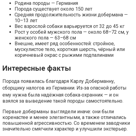
Родина породы — Германия
Порода существует около 150 лет
Средняя продолжительность жизни добермана —
10–13 лет
Вес взрослой собаки варьируется от 32 до 45 кг
Рост у особей мужского пола — около 68–72 см, у
женского пола — 63–68 см
Внешне, имеет ряд особенностей: стройное,
мускулистое тело, короткая шерсть, чёрный или
коричневый окрас с рыжими подпалинами
Интересные факты
Порода появилась благодаря Карлу Доберманну,
сборщику налогов из Германии. Из‑за опасной работы
ему нужна была надёжная собака‑охранник — и он
взялся за выведение такой породы самостоятельно.
Первые доберманы выглядели иначе: они были
коренастее и менее элегантными, а также отличались
повышенной агрессивностью. Со временем заводчики
значительно смягчили характер и улучшили экстерьер.