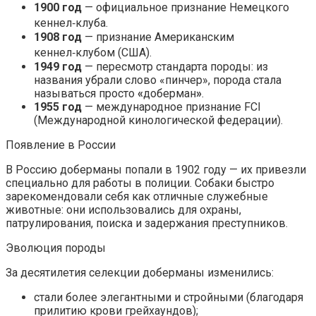
1900 год
— официальное признание Немецкого
кеннел‑клуба.
1908 год
— признание Американским
кеннел‑клубом (США).
1949 год
— пересмотр стандарта породы: из
названия убрали слово «пинчер», порода стала
называться просто
«
доберман
»
.
1955 год
— международное признание FCI
(Международной кинологической федерации).
Появление в России
В Россию доберманы попали в 1902 году — их привезли
специально для работы в полиции. Собаки быстро
зарекомендовали себя как отличные служебные
животные: они использовались для охраны,
патрулирования, поиска и задержания преступников.
Эволюция породы
За десятилетия селекции доберманы изменились:
стали более элегантными и стройными (благодаря
прилитию крови грейхаундов);