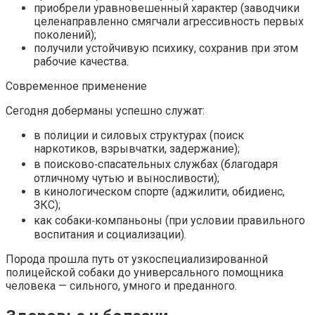
приобрели уравновешенный характер (заводчики
целенаправленно смягчали агрессивность первых
поколений);
получили устойчивую психику, сохранив при этом
рабочие качества.
Современное применение
Сегодня доберманы успешно служат:
в полиции и силовых структурах (поиск
наркотиков, взрывчатки, задержание);
в поисково‑спасательных службах (благодаря
отличному чутью и выносливости);
в кинологическом спорте (аджилити, обидиенс,
ЗКС);
как собаки‑компаньоны (при условии правильного
воспитания и социализации).
Порода прошла путь от узкоспециализированной
полицейской собаки до универсального помощника
человека — сильного, умного и преданного.