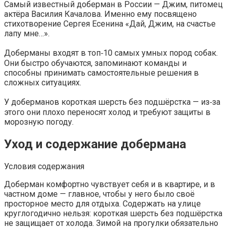
Самый известный доберман в России — Джим, питомец
актёра Василия Качалова. Именно ему посвящено
стихотворение Сергея Есенина «Дай, Джим, на счастье
лапу мне…».
Доберманы входят в топ‑10 самых умных пород собак.
Они быстро обучаются, запоминают команды и
способны принимать самостоятельные решения в
сложных ситуациях.
У доберманов короткая шерсть без подшёрстка — из‑за
этого они плохо переносят холод и требуют защиты в
морозную погоду.
Уход и содержание добермана
Условия содержания
Доберман комфортно чувствует себя и в квартире, и в
частном доме — главное, чтобы у него было своё
просторное место для отдыха. Содержать на улице
круглогодично нельзя: короткая шерсть без подшёрстка
не защищает от холода. Зимой на прогулки обязательно