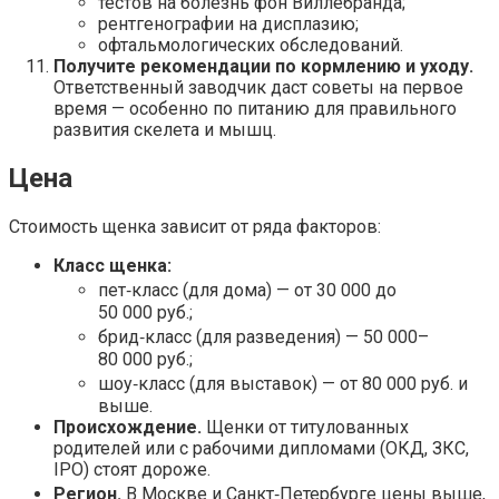
тестов на болезнь фон Виллебранда;
рентгенографии на дисплазию;
офтальмологических обследований.
Получите рекомендации по кормлению и уходу.
Ответственный заводчик даст советы на первое
время — особенно по питанию для правильного
развития скелета и мышц.
Цена
Стоимость щенка зависит от ряда факторов:
Класс щенка:
пет‑класс (для дома) — от 30 000 до
50 000 руб.;
брид‑класс (для разведения) — 50 000–
80 000 руб.;
шоу‑класс (для выставок) — от 80 000 руб. и
выше.
Происхождение.
Щенки от титулованных
родителей или с рабочими дипломами (ОКД, ЗКС,
IPO) стоят дороже.
Регион.
В Москве и Санкт‑Петербурге цены выше,