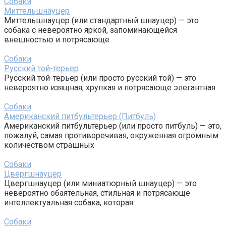
Собаки
Миттельшнауцер
Миттельшнауцер (или стандартный шнауцер) — это
собака с невероятно яркой, запоминающейся
внешностью и потрясающе
Собаки
Русский той-терьер
Русский той-терьер (или просто русский той) — это
невероятно изящная, хрупкая и потрясающе элегантная
Собаки
Американский питбультерьер (Питбуль)
Американский питбультерьер (или просто питбуль) — это,
пожалуй, самая противоречивая, окруженная огромным
количеством страшных
Собаки
Цвергшнауцер
Цвергшнауцер (или миниатюрный шнауцер) — это
невероятно обаятельная, стильная и потрясающе
интеллектуальная собака, которая
Собаки