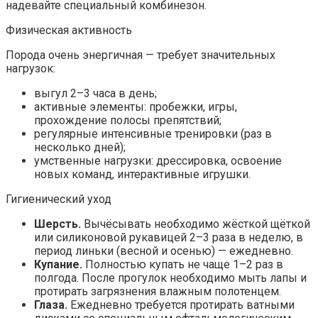
надевайте специальный комбинезон.
Физическая активность
Порода очень энергичная — требует значительных
нагрузок:
выгул 2–3 часа в день;
активные элементы: пробежки, игры,
прохождение полосы препятствий;
регулярные интенсивные тренировки (раз в
несколько дней);
умственные нагрузки: дрессировка, освоение
новых команд, интерактивные игрушки.
Гигиенический уход
Шерсть.
Вычёсывать необходимо жёсткой щёткой
или силиконовой рукавицей 2–3 раза в неделю, в
период линьки (весной и осенью) — ежедневно.
Купание.
Полностью купать не чаще 1–2 раз в
полгода. После прогулок необходимо мыть лапы и
протирать загрязнения влажным полотенцем.
Глаза.
Ежедневно требуется протирать ватными