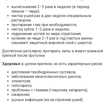
вычёсывание 2–3 раза в неделю (в период
линьки — чаще);
чистка ушей раз в две недели специальным
раствором;
протирание глаз при необходимости;
чистка зубов 1–2 раза в неделю;
подрезание когтей по мере отрастания;
купание не чаще 2–3 раз в год (частые ванны
смывают защитный жировой слой с шерсти).
Достаточно регулярно протирать лапы и живот влажной
тряпкой после прогулки.
Здоровье
в целом крепкое, но есть характерные риски:
дисплазия тазобедренных суставов;
заболевания межпозвоночных дисков;
эпилепсия;
гипотиреоз;
проблемы с глазами (глаукома, катаракта);
ожирение;
ушные инфекции (из‑за строения ушей).