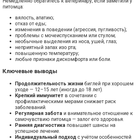
Немедленно обратитесь к ветеринару, если заметили у
питомца:
вялость, апатию;
отказ от еды;
изменения в поведении (агрессия, пугливость);
проблемы с мочеиспусканием или стулом;
необычные выделения из носа, ушей, глаз;
неприятный запах изо рта;
повышенную температуру;
любые признаки дискомфорта или боли.
Ключевые выводы
Продолжительность жизни
биглей при хорошем
уходе — 12–15 лет (иногда до 18 лет).
Крепкий иммунитет
в сочетании с
профилактическими мерами снижает риск
заболеваний.
Регулярная забота
и внимательное отношение к
самочувствию питомца — залог его здоровья.
Ранняя диагностика
повышает шансы на
успешное лечение.
Индивидуальный подход
с учётом особенностей