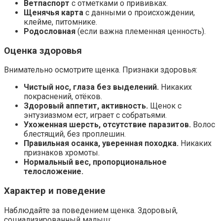
Ветпаспорт
с отметками о прививках.
Щенячья карта
с данными о происхождении,
клейме, питомнике.
Родословная
(если важна племенная ценность).
Оценка здоровья
Внимательно осмотрите щенка. Признаки здоровья:
Чистый нос, глаза без выделений.
Никаких
покраснений, отёков.
Здоровый аппетит, активность.
Щенок с
энтузиазмом ест, играет с собратьями.
Ухоженная шерсть, отсутствие паразитов.
Волос
блестящий, без проплешин.
Правильная осанка, уверенная походка.
Никаких
признаков хромоты.
Нормальный вес, пропорциональное
телосложение.
Характер и поведение
Наблюдайте за поведением щенка. Здоровый,
социализированный малыш: