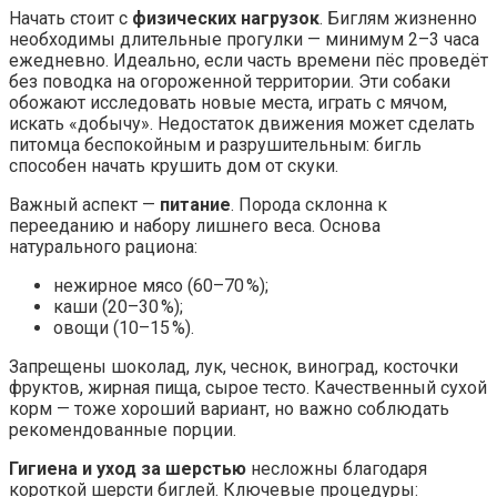
Начать стоит с
физических нагрузок
. Биглям жизненно
необходимы длительные прогулки — минимум 2–3 часа
ежедневно. Идеально, если часть времени пёс проведёт
без поводка на огороженной территории. Эти собаки
обожают исследовать новые места, играть с мячом,
искать «добычу». Недостаток движения может сделать
питомца беспокойным и разрушительным: бигль
способен начать крушить дом от скуки.
Важный аспект —
питание
. Порода склонна к
перееданию и набору лишнего веса. Основа
натурального рациона:
нежирное мясо (60–70 %);
каши (20–30 %);
овощи (10–15 %).
Запрещены шоколад, лук, чеснок, виноград, косточки
фруктов, жирная пища, сырое тесто. Качественный сухой
корм — тоже хороший вариант, но важно соблюдать
рекомендованные порции.
Гигиена и уход за шерстью
несложны благодаря
короткой шерсти биглей. Ключевые процедуры: