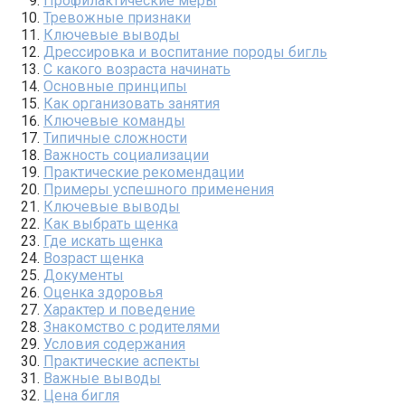
Профилактические меры
Тревожные признаки
Ключевые выводы
Дрессировка и воспитание породы бигль
С какого возраста начинать
Основные принципы
Как организовать занятия
Ключевые команды
Типичные сложности
Важность социализации
Практические рекомендации
Примеры успешного применения
Ключевые выводы
Как выбрать щенка
Где искать щенка
Возраст щенка
Документы
Оценка здоровья
Характер и поведение
Знакомство с родителями
Условия содержания
Практические аспекты
Важные выводы
Цена бигля