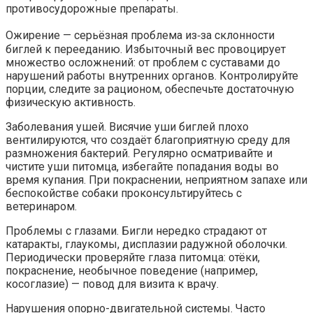
противосудорожные препараты.
Ожирение — серьёзная проблема из‑за склонности
биглей к перееданию. Избыточный вес провоцирует
множество осложнений: от проблем с суставами до
нарушений работы внутренних органов. Контролируйте
порции, следите за рационом, обеспечьте достаточную
физическую активность.
Заболевания ушей. Висячие уши биглей плохо
вентилируются, что создаёт благоприятную среду для
размножения бактерий. Регулярно осматривайте и
чистите уши питомца, избегайте попадания воды во
время купания. При покраснении, неприятном запахе или
беспокойстве собаки проконсультируйтесь с
ветеринаром.
Проблемы с глазами. Бигли нередко страдают от
катаракты, глаукомы, дисплазии радужной оболочки.
Периодически проверяйте глаза питомца: отёки,
покраснение, необычное поведение (например,
косоглазие) — повод для визита к врачу.
Нарушения опорно-двигательной системы. Часто