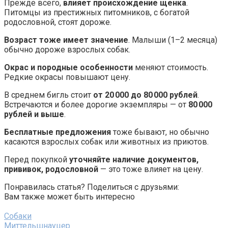
Прежде всего,
влияет происхождение щенка
.
Питомцы из престижных питомников, с богатой
родословной, стоят дороже.
Возраст тоже имеет значение
. Малыши (1–2 месяца)
обычно дороже взрослых собак.
Окрас и породные особенности
меняют стоимость.
Редкие окрасы повышают цену.
В среднем бигль стоит
от 20 000 до 80 000 рублей
.
Встречаются и более дорогие экземпляры — от
80 000
рублей и выше
.
Бесплатные предложения
тоже бывают, но обычно
касаются взрослых собак или животных из приютов.
Перед покупкой
уточняйте наличие документов,
прививок, родословной
— это тоже влияет на цену.
Понравилась статья? Поделиться с друзьями:
Вам также может быть интересно
Собаки
Миттельшнауцер