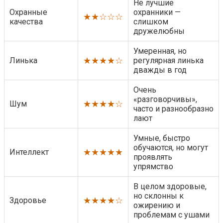
Не лучшие
Охранные
охранники —
★★☆☆☆
качества
слишком
дружелюбны
Умеренная, но
★★★★☆
Линька
регулярная линька
дважды в год
Очень
«разговорчивы»,
★★★★☆
Шум
часто и разнообразно
лают
Умные, быстро
обучаются, но могут
★★★★★
Интеллект
проявлять
упрямство
В целом здоровые,
но склонны к
★★★★☆
Здоровье
ожирению и
проблемам с ушами