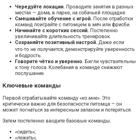
Чередуйте локации.
Проводите занятия в разных
местах — дома, в парке, на собачьей площадке.
Смешивайте обучение с игрой.
После отработки
команд поиграйте с питомцем в мяч или фрисби.
Начинайте с коротких сессий.
Постепенно
увеличивайте длительность тренировок.
Сохраняйте позитивный настрой.
Даже если
что‑то не получается, демонстрируйте уверенность
и бодрость.
Говорите чётко и уверенно.
Бигли чувствительны
к тону голоса. Колебания в команде снижают
послушание.
Ключевые команды
Первой отрабатывайте команду
«ко мне»
. Это
критически важно для безопасности питомца — он
может погнаться за интересным запахом и потеряться.
Затем постепенно вводите базовые команды:
«сидеть»
;
«лежать»
;