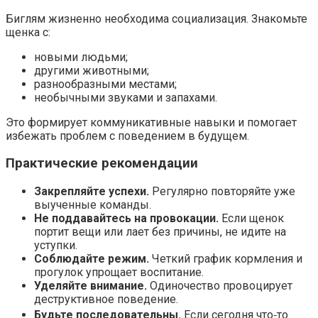
Биглям жизненно необходима социализация. Знакомьте
щенка с:
новыми людьми;
другими животными;
разнообразными местами;
необычными звуками и запахами.
Это формирует коммуникативные навыки и помогает
избежать проблем с поведением в будущем.
Практические рекомендации
Закрепляйте успехи.
Регулярно повторяйте уже
выученные команды.
Не поддавайтесь на провокации.
Если щенок
портит вещи или лает без причины, не идите на
уступки.
Соблюдайте режим.
Четкий график кормления и
прогулок упрощает воспитание.
Уделяйте внимание.
Одиночество провоцирует
деструктивное поведение.
Будьте последовательны.
Если сегодня что‑то