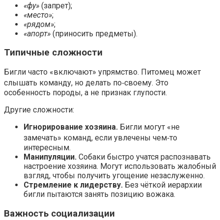
«фу»
(запрет);
«место»
;
«рядом»
;
«апорт»
(приносить предметы).
Типичные сложности
Бигли часто «включают» упрямство. Питомец может
слышать команду, но делать по‑своему. Это
особенность породы, а не признак глупости.
Другие сложности:
Игнорирование хозяина.
Бигли могут «не
замечать» команд, если увлечены чем‑то
интересным.
Манипуляции.
Собаки быстро учатся распознавать
настроение хозяина. Могут использовать жалобный
взгляд, чтобы получить угощение незаслуженно.
Стремление к лидерству.
Без чёткой иерархии
бигли пытаются занять позицию вожака.
Важность социализации