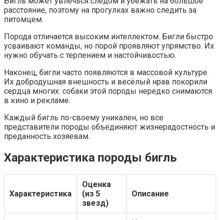
Бигль может увлечься следом и убежать на большое
расстояние, поэтому на прогулках важно следить за
питомцем.
Порода отличается высоким интеллектом. Бигли быстро
усваивают команды, но порой проявляют упрямство. Их
нужно обучать с терпением и настойчивостью.
Наконец, бигли часто появляются в массовой культуре.
Их добродушная внешность и весёлый нрав покорили
сердца многих: собаки этой породы нередко снимаются
в кино и рекламе.
Каждый бигль по-своему уникален, но все
представители породы объединяют жизнерадостность и
преданность хозяевам.
Характеристика породы бигль
Оценка
Характеристика
(из 5
Описание
звезд)