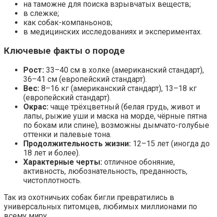
на таможне для поиска взрывчатых веществ;
в слежке;
как собак-компаньонов;
в медицинских исследованиях и экспериментах.
Ключевые факты о породе
Рост:
33–40 см в холке (американский стандарт),
36–41 см (европейский стандарт).
Вес:
8–16 кг (американский стандарт), 13–18 кг
(европейский стандарт).
Окрас:
чаще трёхцветный (белая грудь, живот и
лапы, рыжие уши и маска на морде, чёрные пятна
по бокам или спине), возможны дымчато-голубые
оттенки и палевые тона.
Продолжительность жизни:
12–15 лет (иногда до
18 лет и более).
Характерные черты:
отличное обоняние,
активность, любознательность, преданность,
чистоплотность.
Так из охотничьих собак бигли превратились в
универсальных питомцев, любимых миллионами по
всему миру.