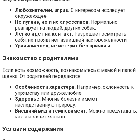
Любознателен, игрив.
С интересом исследует
окружающее.
Не пуглив, но и не агрессивен.
Нормально
реагирует на людей, других собак.
Легко идёт на контакт.
Разрешает осмотреть
себя, не проявляет излишней настороженности.
Уравновешен, не истерит без причины.
Знакомство с родителями
Если есть возможность, познакомьтесь с мамой и папой
щенка. От родителей передаются:
Особенности характера.
Например, склонность к
упрямству или дружелюбие.
Здоровье.
Многие болезни имеют
наследственную природу.
Внешний вид и темперамент.
Можно предугадать,
как вырастет малыш.
Условия содержания