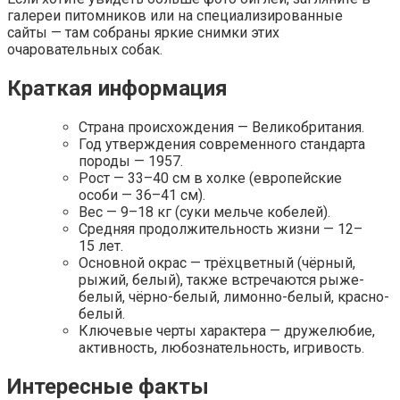
галереи питомников или на специализированные
сайты — там собраны яркие снимки этих
очаровательных собак.
Краткая информация
Страна происхождения — Великобритания.
Год утверждения современного стандарта
породы — 1957.
Рост — 33–40 см в холке (европейские
особи — 36–41 см).
Вес — 9–18 кг (суки мельче кобелей).
Средняя продолжительность жизни — 12–
15 лет.
Основной окрас — трёхцветный (чёрный,
рыжий, белый), также встречаются рыже-
белый, чёрно-белый, лимонно-белый, красно-
белый.
Ключевые черты характера — дружелюбие,
активность, любознательность, игривость.
Интересные факты