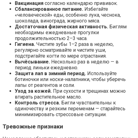
Вакцинация
согласно календарю прививок.
Сбалансированное питание.
Избегайте
«человеческой» еды, особенно лука, чеснока,
шоколада, винограда, жирного мяса.
Достаточная физическая активность.
Биглям
необходимы ежедневные прогулки
продолжительностью 2–3 часа.
Гигиена.
Чистите зубы 1–2 раза в неделю,
регулярно осматривайте и чистите уши,
подстригайте когти по мере отрастания.
Вычёсывание.
Несколько раз в неделю — в
период линьки ежедневно.
Защита лап в зимний период.
Используйте
ботиночки или носки-налапники, чтобы уберечь
лапы от реагентов и соли.
Уход за кожей.
При сухости и трещинах можно
втирать растительное масло.
Контроль стресса.
Бигли чувствительны к
одиночеству и резким переменам — старайтесь
минимизировать стрессовые ситуации.
Тревожные признаки