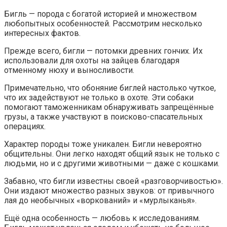
Бигль — порода с богатой историей и множеством
любопытных особенностей. Рассмотрим несколько
интересных фактов.
Прежде всего, бигли — потомки древних гончих. Их
использовали для охоты на зайцев благодаря
отменному нюху и выносливости.
Примечательно, что обоняние биглей настолько чуткое,
что их задействуют не только в охоте. Эти собаки
помогают таможенникам обнаруживать запрещённые
грузы, а также участвуют в поисково-спасательных
операциях.
Характер породы тоже уникален. Бигли невероятно
общительны. Они легко находят общий язык не только с
людьми, но и с другими животными — даже с кошками.
Забавно, что бигли известны своей «разговорчивостью».
Они издают множество разных звуков: от привычного
лая до необычных «воркований» и «мурлыканья».
Ещё одна особенность — любовь к исследованиям.